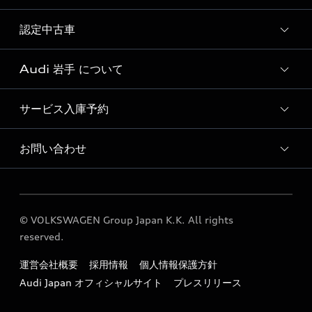
試乗車・展示車一覧
認定中古車
新車検索
Audi 岩手 について
おすすめ認定中古車
Audi認定中古車検索
サービス入庫予約
Audi 岩手 店舗情報
Audi 岩手 認定中古車コーナー
お問い合わせ
Audi 岩手 サービス入庫予約
Audi 岩手 運営会社概要
各種お問い合わせ
Audi 岩手 公式LINEアカウント
© VOLKSWAGEN Group Japan K.K. All rights
定期点検 / 車検 料金表
reserved.
運営会社概要
採用情報
個人情報保護方針
Audi Japan オフィシャルサイト
プレスリリース