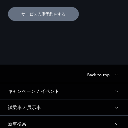
サービス入庫予約をする
Back to top
キャンペーン / イベント
試乗車 / 展示車
全国統一イベント
ディーラー独自イベント
新車検索
試乗予約