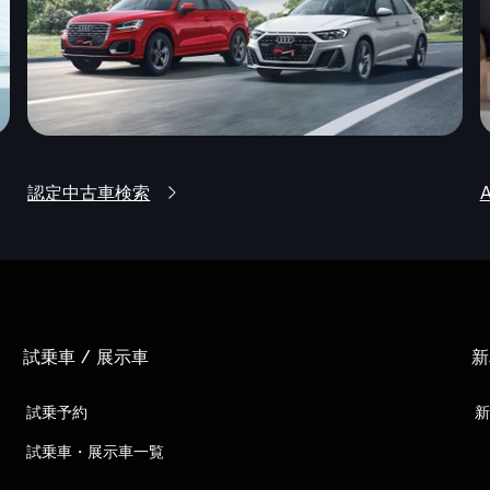
認定中古車検索
試乗車 / 展示車
新
試乗予約
新
試乗車・展示車一覧