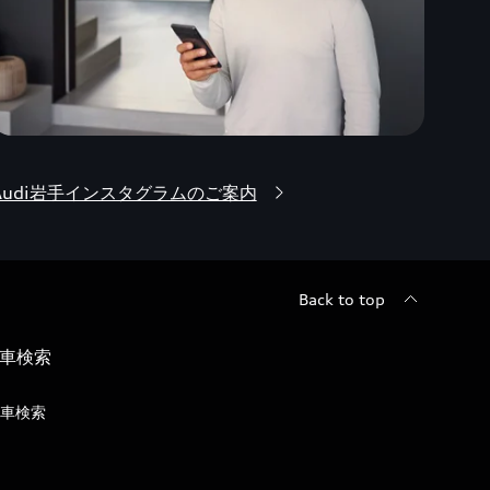
Audi岩手インスタグラムのご案内
Back to top
車検索
車検索