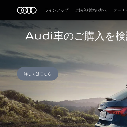
Audi
ラインアップ
ご購入検討の方へ
オーナ
Audi車のご購入を
詳しくはこちら